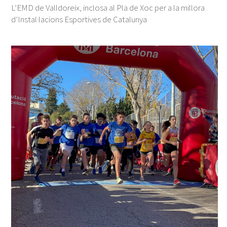
L’EMD de Valldoreix, inclosa al Pla de Xoc per a la millora
d’Instal·lacions Esportives de Catalunya