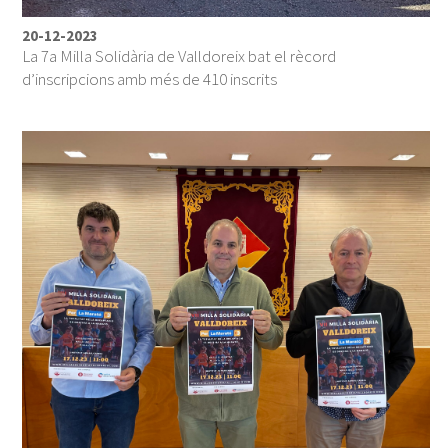
20-12-2023
La 7a Milla Solidària de Valldoreix bat el rècord
d’inscripcions amb més de 410 inscrits