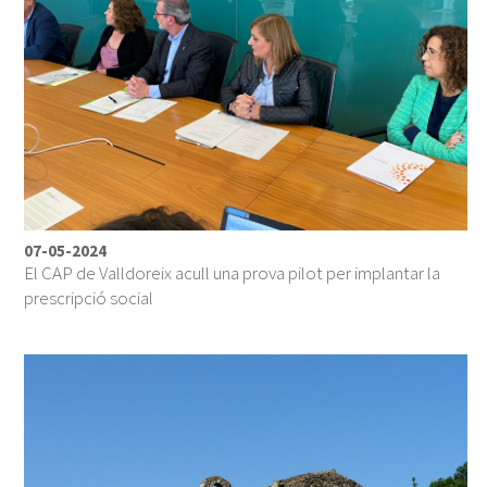
07-05-2024
El CAP de Valldoreix acull una prova pilot per implantar la
prescripció social