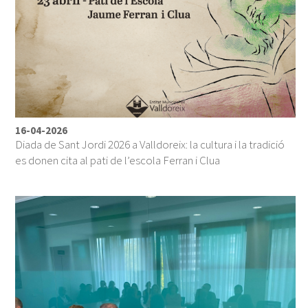
16-04-2026
Diada de Sant Jordi 2026 a Valldoreix: la cultura i la tradició
es donen cita al pati de l’escola Ferran i Clua