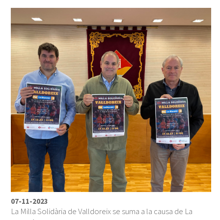
07-11-2023
La Milla Solidària de Valldoreix se suma a la causa de La