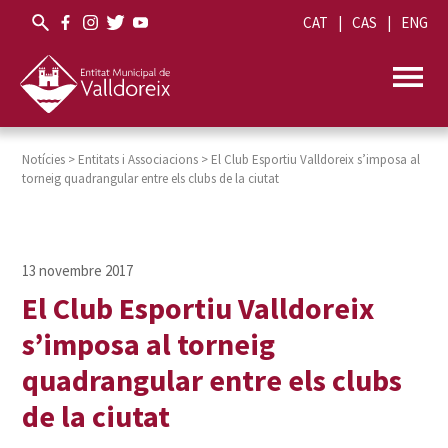
CAT
CAS
ENG
Notícies
>
Entitats i Associacions
>
El Club Esportiu Valldoreix s’imposa al
torneig quadrangular entre els clubs de la ciutat
El Club Esportiu Valldoreix
s’imposa al torneig
quadrangular entre els clubs
de la ciutat