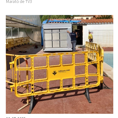
Marató de TV3