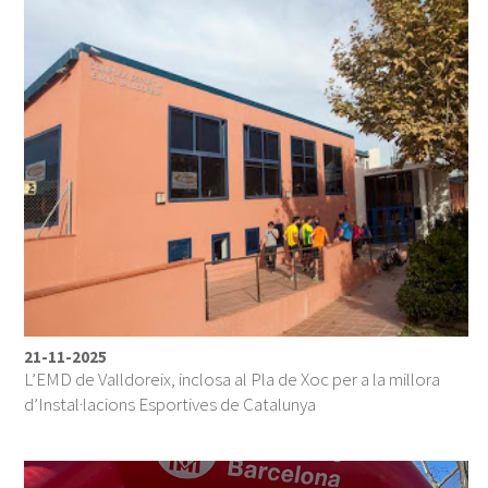
21-11-2025
L’EMD de Valldoreix, inclosa al Pla de Xoc per a la millora
d’Instal·lacions Esportives de Catalunya