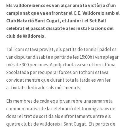
Els valldoreixencs es van alçar amb la victòria d’un
campionat que va enfrontar el C.E. Valldoreix amb el
Club Natació Sant Cugat, el Junior i el Set Ball
celebrat el passat dissabte a les instal·lacions del
club de Valldoreix.