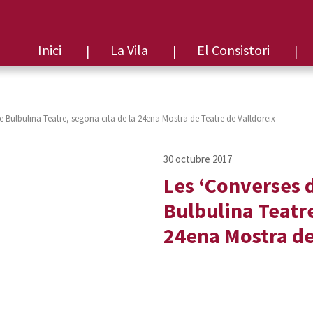
Inici
La Vila
El Consistori
 Bulbulina Teatre, segona cita de la 24ena Mostra de Teatre de Valldoreix
Les ‘Converses 
Bulbulina Teatre
24ena Mostra de