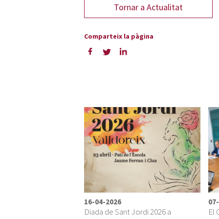
16-04-2026
07
Diada de Sant Jordi 2026 a
El 