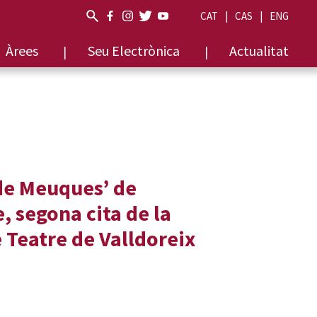
CAT
CAS
ENG
Àrees
Seu Electrònica
Actualitat
de Meuques’ de
, segona cita de la
 Teatre de Valldoreix