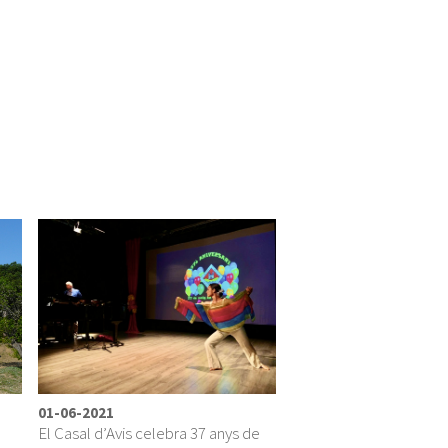
01-06-2021
El Casal d’Avis celebra 37 anys de