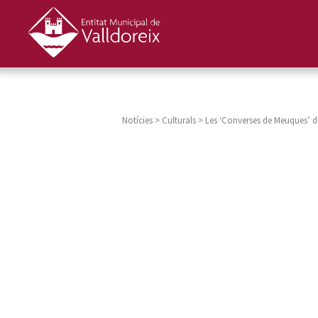
Notícies
>
Culturals
>
Les ‘Converses de Meuques’ de