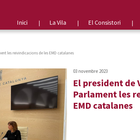
Inici
La Vila
El Consistori
ment les reivindicacions de les EMD catalanes
El president de 
Parlament les re
EMD catalanes