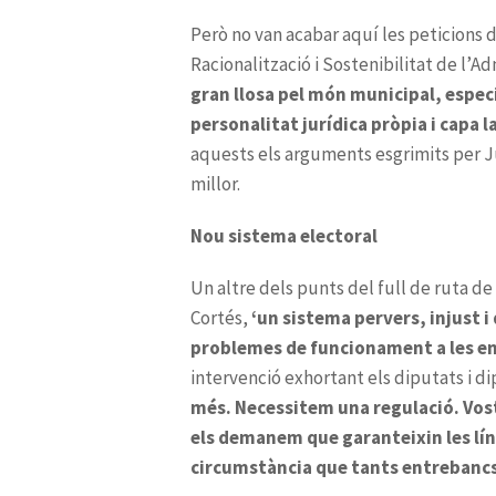
gran llosa pel món municipal, especi
personalitat jurídica pròpia i capa
Nou sistema electoral
‘un sistema pervers, injust 
problemes de funcionament a les ent
més. Necessitem una regulació. Vost
els demanem que garanteixin les lín
circumstància que tants entrebancs