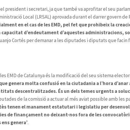
alment en el cas de les EMD, pel fet que prohibeix la creac
 la capacitat d’endeutament d’aquestes administracions, s
i que genera molta confusió en la ciutadania a l’hora d’ana
itats descentralitzades. És un dels temes urgents a soluc
ès tenen el manament estatutari i legislatiu per desenvolu
ies de finançament no deixant-nos fora de les convocatòri
 ens genera’