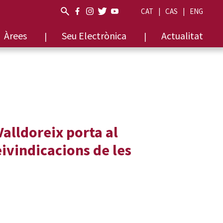
CAT
CAS
ENG
Àrees
Seu Electrònica
Actualitat
Valldoreix porta al
ivindicacions de les